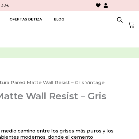
> 30€
OFERTAS DETIZA
BLOG
Car
tura Pared Matte Wall Resist – Gris Vintage
atte Wall Resist – Gris
a medio camino entre los grises más puros y los
 ambientes modernos, donde el cemento