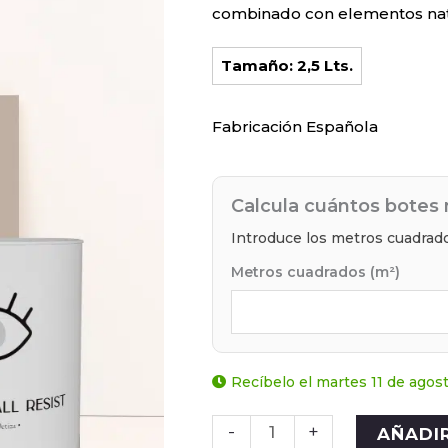
combinado con elementos nat
Tamaño: 2,5 Lts.
Fabricación Española
Calcula cuántos botes 
Introduce los metros cuadrado
Metros cuadrados (m²)
Recíbelo el martes 11 de agos
-
+
AÑADI