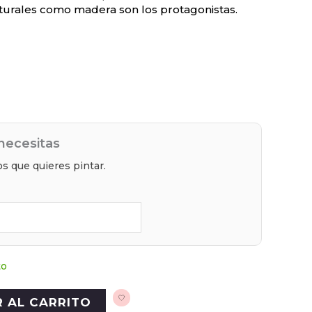
urales como madera son los protagonistas.
necesitas
s que quieres pintar.
to
R AL CARRITO