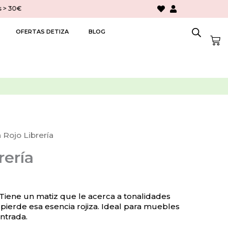
> 30€
OFERTAS DETIZA
BLOG
Car
 Rojo Librería
rería
 Tiene un matiz que le acerca a tonalidades
pierde esa esencia rojiza. Ideal para muebles
ntrada.