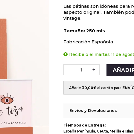
Las pátinas son idóneas para 
aspecto original. También pod
vintage.
Tamaño: 250 mls
Fabricación Española
Recíbelo el martes 11 de agos
-
+
AÑADI
Añade
30,00
€
al carrito para
ENVÍ
Envíos y Devoluciones
Tiempos de Entrega:
España Península, Ceuta, Melilla e Islas 