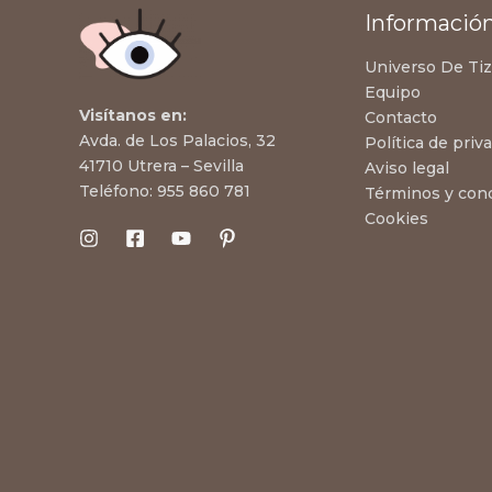
Informació
Universo De Ti
Equipo
Visítanos en:
Contacto
Avda. de Los Palacios, 32
Política de priv
41710 Utrera – Sevilla
Aviso legal
Teléfono:
955 860 781
Términos y con
Cookies