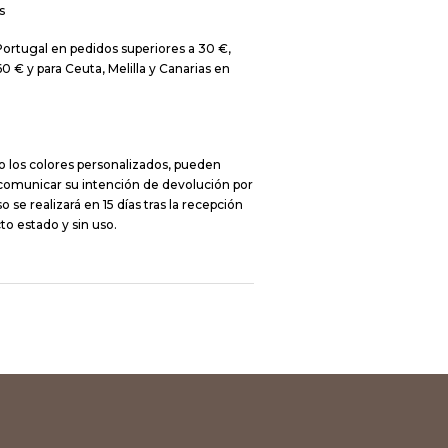
s
Portugal en pedidos superiores a 30 €,
0 € y para Ceuta, Melilla y Canarias en
o los colores personalizados, pueden
 comunicar su intención de devolución por
 se realizará en 15 días tras la recepción
to estado y sin uso.