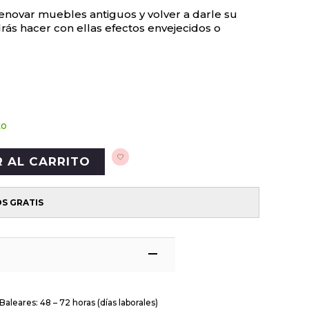
renovar muebles antiguos y volver a darle su
rás hacer con ellas efectos envejecidos o
to
R AL CARRITO
OS GRATIS
Baleares: 48 – 72 horas (días laborales)