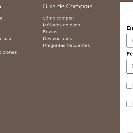
n
Guía de Compras
za
Cómo comprar
Métodos de pago
Em
Envíos
acidad
Devoluciones
Preguntas frecuentes
diciones
Fe
Co