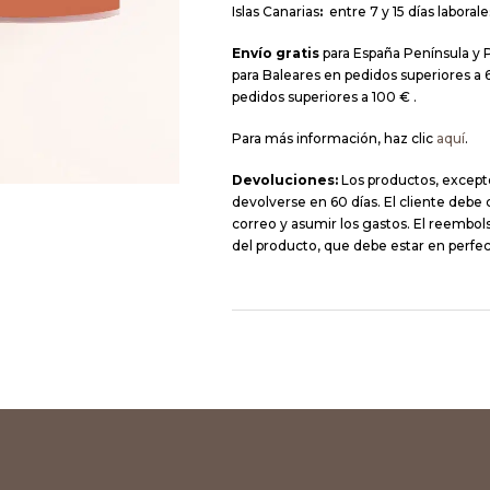
Islas Canarias
:
entre 7 y 15 días laborale
Envío gratis
para España Península y 
para Baleares en pedidos superiores a 6
pedidos superiores a 100 € .
Para más información, haz clic
aquí
.
Devoluciones:
Los productos, except
devolverse en 60 días. El cliente debe
correo y asumir los gastos. El reembolso
del producto, que debe estar en perfec