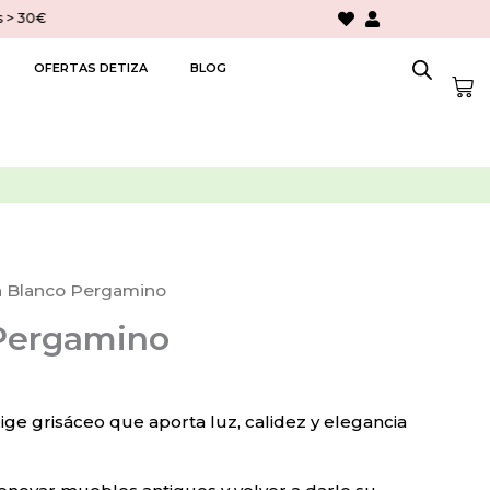
> 30€
OFERTAS DETIZA
BLOG
Car
a Blanco Pergamino
 Pergamino
ge grisáceo que aporta luz, calidez y elegancia