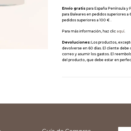
Envío gratis
para España Península y 
para Baleares en pedidos superiores a 6
pedidos superiores a 100 € .
Para más información, haz clic
aquí
.
Devoluciones:
Los productos, except
devolverse en 60 días. El cliente debe
correo y asumir los gastos. El reembolso
del producto, que debe estar en perfec