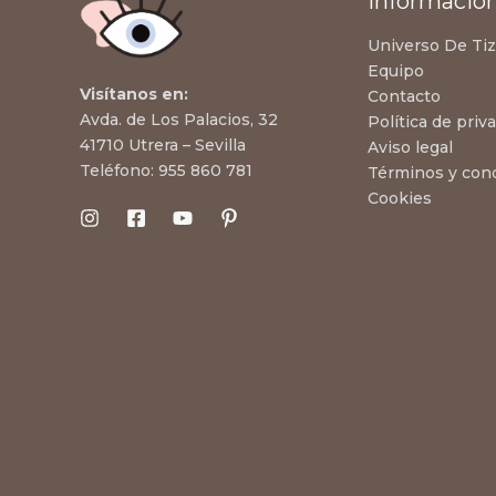
Informació
Universo De Ti
Equipo
Visítanos en:
Contacto
Avda. de Los Palacios, 32
Política de priv
41710 Utrera – Sevilla
Aviso legal
Teléfono:
955 860 781
Términos y con
Cookies