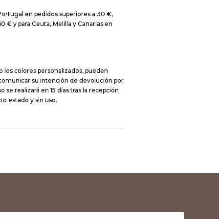
Portugal en pedidos superiores a 30 €,
0 € y para Ceuta, Melilla y Canarias en
o los colores personalizados, pueden
 comunicar su intención de devolución por
 se realizará en 15 días tras la recepción
to estado y sin uso.