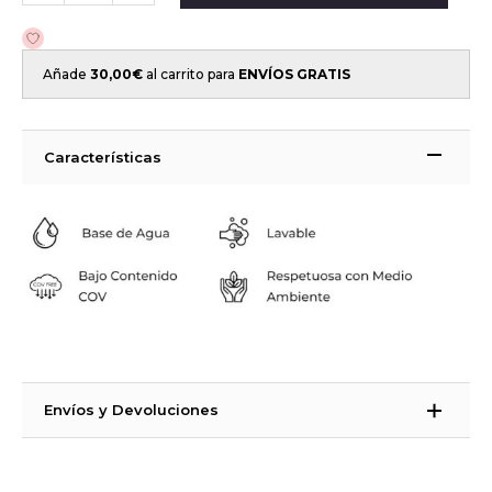
Añade
30,00
€
al carrito para
ENVÍOS GRATIS
Características
Envíos y Devoluciones
Tiempos de Entrega:
España Península, Ceuta, Melilla e Islas Baleares: 48 – 72 horas (días