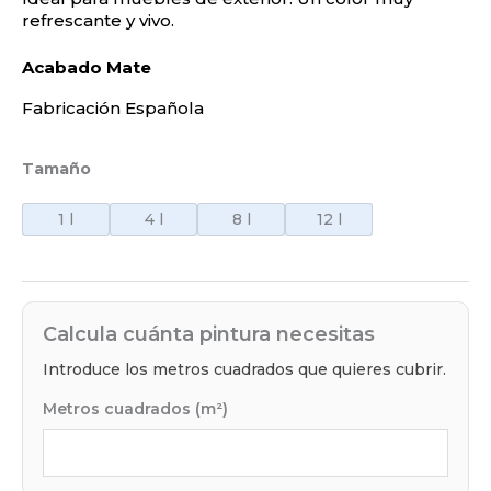
refrescante y vivo.
Acabado Mate
Fabricación Española
Tamaño
1 l
4 l
8 l
12 l
Calcula cuánta pintura necesitas
Introduce los metros cuadrados que quieres cubrir.
Metros cuadrados (m²)