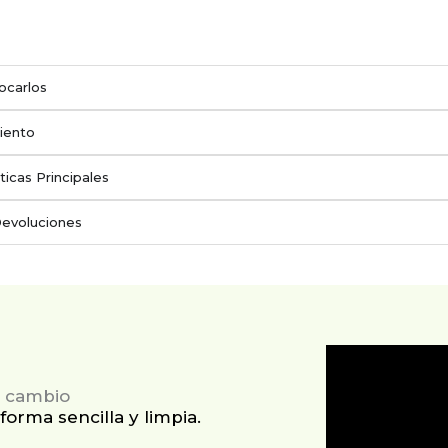
ocarlos
iento
ticas Principales
Devoluciones
el cambio
forma sencilla y limpia.