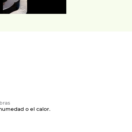
bras
 humedad o el calor.