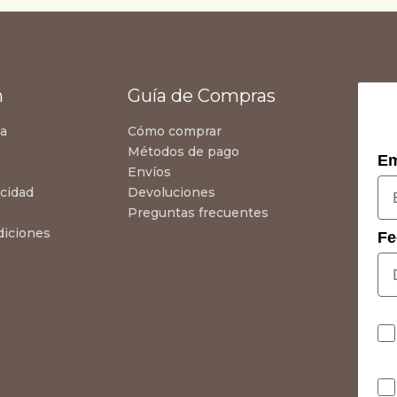
n
Guía de Compras
za
Cómo comprar
Métodos de pago
Em
Envíos
acidad
Devoluciones
Preguntas frecuentes
diciones
Fe
Co