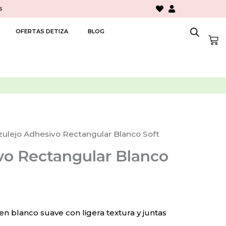
s
OFERTAS DETIZA
BLOG
Car
zulejo Adhesivo Rectangular Blanco Soft
vo Rectangular Blanco
n blanco suave con ligera textura y juntas