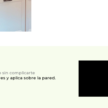
 sin complicarte
es y aplica sobre la pared.