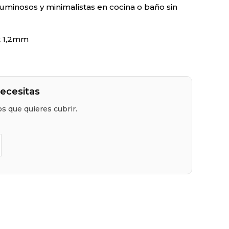
luminosos y minimalistas en cocina o baño sin
x 1,2mm
necesitas
s que quieres cubrir.