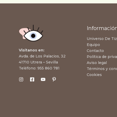
Informació
Universo De Ti
Equipo
Visítanos en:
Contacto
Avda. de Los Palacios, 32
Política de priv
41710 Utrera – Sevilla
Aviso legal
Teléfono:
955 860 781
Términos y con
Cookies