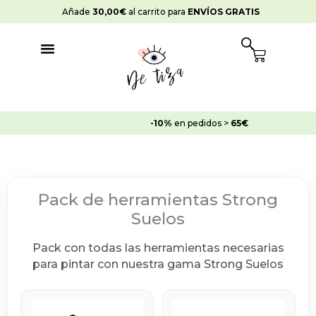
Ir
Añade
30,00
€
al carrito para
ENVÍOS GRATIS
al
contenido
Cart
-10%
en pedidos >
65€
Pack de herramientas Strong
Suelos
Pack con todas las herramientas necesarias
para pintar con nuestra gama Strong Suelos