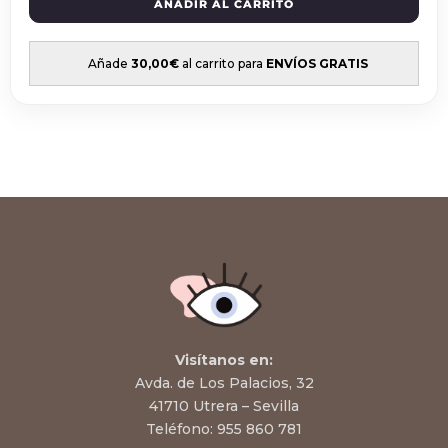
AÑADIR AL CARRITO
Añade
30,00
€
al carrito para
ENVÍOS GRATIS
Visítanos en:
Avda. de Los Palacios, 32
41710 Utrera – Sevilla
Teléfono:
955 860 781