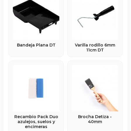
Bandeja Plana DT
Varilla rodillo 6mm
11cm DT
Recambio Pack Duo
Brocha Detiza -
azulejos, suelos y
40mm
encimeras