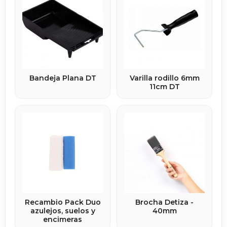
Bandeja Plana DT
Varilla rodillo 6mm
11cm DT
Recambio Pack Duo
Brocha Detiza -
azulejos, suelos y
40mm
encimeras