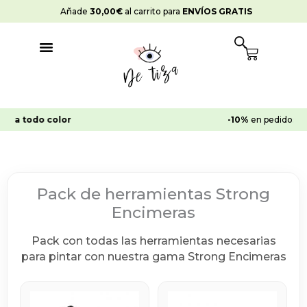
Ir
Añade
30,00
€
al carrito para
ENVÍOS GRATIS
al
contenido
Cart
-10%
en pedidos >
65€
Pack de herramientas Strong
Encimeras
Pack con todas las herramientas necesarias
para pintar con nuestra gama Strong Encimeras