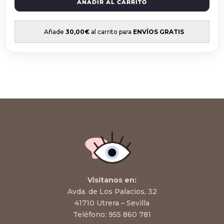
AÑADIR AL CARRITO
Añade
30,00
€
al carrito para
ENVÍOS GRATIS
Visítanos en:
Avda. de Los Palacios, 32
41710 Utrera – Sevilla
Teléfono:
955 860 781