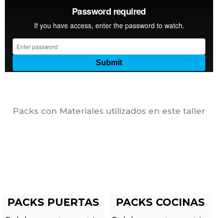
Packs con Materiales utilizados en este taller
PACKS PUERTAS
PACKS COCINAS