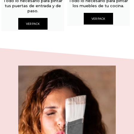
Todo lo necesario para pintar
Todo lo necesario para pintar
tus puertas de entrada y de
los muebles de tu cocina.
paso.
VER PACK
VER PACK