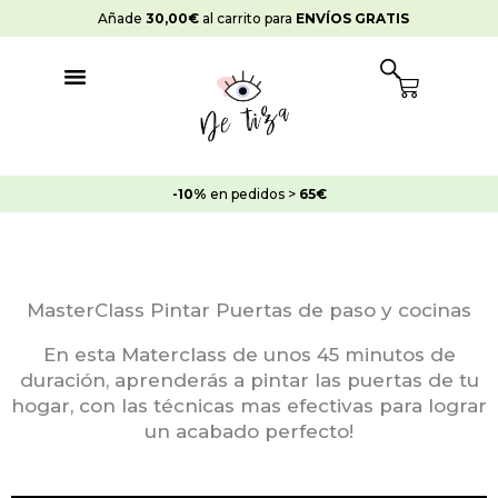
Ir
Añade
30,00
€
al carrito para
ENVÍOS GRATIS
al
contenido
Cart
-10%
en pedidos >
65€
MasterClass Pintar Puertas de paso y cocinas
En esta Materclass de unos 45 minutos de
duración, aprenderás a pintar las puertas de tu
hogar, con las técnicas mas efectivas para lograr
un acabado perfecto!