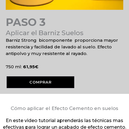
PASO 3
Aplicar el Barniz Suelos
Barniz Strong bicomponente proporciona mayor
resistencia y facilidad de lavado al suelo. Efecto
antipolvo y muy resistente al rayado.
750 ml:
61,95€
COMPRAR
Cómo aplicar el Efecto Cemento en suelos
En este video tutorial aprenderás las técnicas mas
efectivas para lograr un acabado de efecto cemento.