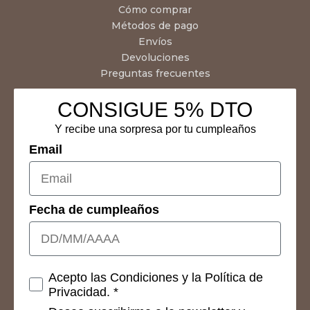
Cómo comprar
Métodos de pago
Envíos
Devoluciones
Preguntas frecuentes
CONSIGUE 5% DTO
Y recibe una sorpresa por tu cumpleaños
Email
Fecha de cumpleaños
Consetimientos
Acepto las Condiciones y la Política de
Privacidad. *